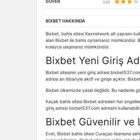
GÜVEN
%66
BIXBET HAKKINDA
Bixbet, bahis sitesi Xaxnetwork alt yapısını ku
alan Bixbet ile bahis oynamanız mümkündür. B
kolayca ulaşmanız mümkündür.
Bixbet Yeni Giriş A
Bixbet sitesinin yeni giriş adresi bixbet537.c
adresi an itibariyle aktif ve girişe açıktır. Bix
Bixbet ülkemizde yasal değildir. Bu nedenle gi
Kaçak bahis sitesi Bixbet adresleri her engelle
giriş adresi bixbet537.com adresini kullanabilir
Bixbet Güvenilir ve 
Evet, Bixbet bahis sitesi Curaçao lisansına sah