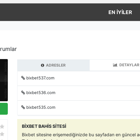
EN İYILER
orumlar
DETAYLAR
ADRESLER
bixbet537.com
bixbet536.com
bixbet535.com
bixbet533.com
BIXBET BAHIS SITESI
Bixbet sitesine erişemediğinizde bu sayfadan en güncel adr
bixbet532.com