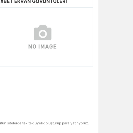
IXBET EKRAN GÖRÜNTÜLERI
2023-06-02
2023-05-31
2023-05-27
2023-05-26
2023-05-26
2023-05-24
2023-05-22
2023-05-17
2023-05-13
Bütün sitelerde tek tek üyelik oluşturup para yatırıyoruz.