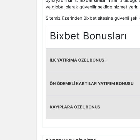
oynayabilirsiniz. Bixbet sitesinin sahip olduğu
ve global olarak güvenilir şekilde hizmet verir.
Sitemiz üzerinden Bixbet sitesine güvenli şekild
Bixbet Bonusları
İLK YATIRIMA ÖZEL BONUS!
ÖN ÖDEMELI KARTILAR YATIRIM BONUSU
KAYIPLARA ÖZEL BONUS