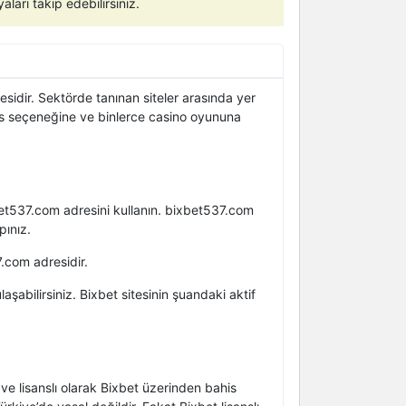
ları takip edebilirsiniz.
2023-08-03
2023-08-01
esidir. Sektörde tanınan siteler arasında yer
is seçeneğine ve binlerce casino oyununa
2023-07-28
2023-07-28
2023-07-27
bet537.com adresini kullanın. bixbet537.com
pınız.
2023-07-21
.com adresidir.
2023-07-14
şabilirsiniz. Bixbet sitesinin şuandaki aktif
2023-07-12
2023-07-11
 ve lisanslı olarak Bixbet üzerinden bahis