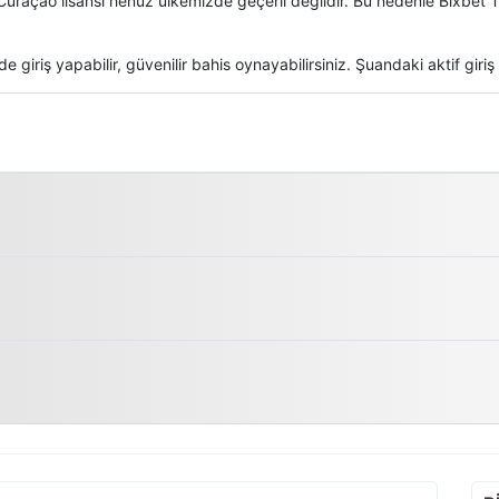
 Curaçao lisansı henüz ülkemizde geçerli değildir. Bu nedenle Bixbet Tü
bixbet516.com
e giriş yapabilir, güvenilir bahis oynayabilirsiniz. Şuandaki aktif giri
bixbet515.com
bixbet514.com
bixbet513.com
bixbet512.com
bixbet511.com
bixbet508.com
bixbet507.com
bixbet505.com
bixbet504.com