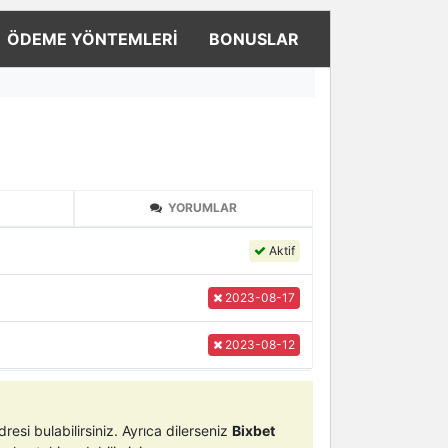
ÖDEME YÖNTEMLERI
BONUSLAR
YORUMLAR
Aktif
2023-08-17
2023-08-12
2023-08-10
esi bulabilirsiniz. Ayrıca dilerseniz
Bixbet
2023-08-04