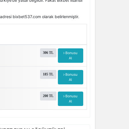
rkiye’de yasal değildir. Fakat Bixbet lisanslı
2023-07-09
ş adresi bixbet537.com olarak belirlenmiştir.
2023-07-05
2023-07-04
2023-06-25
Bonusu
306 TL
2023-06-21
Al
2023-06-19
Bonusu
185 TL
Al
2023-06-18
Bonusu
200 TL
2023-06-11
Al
2023-06-09
2023-06-05