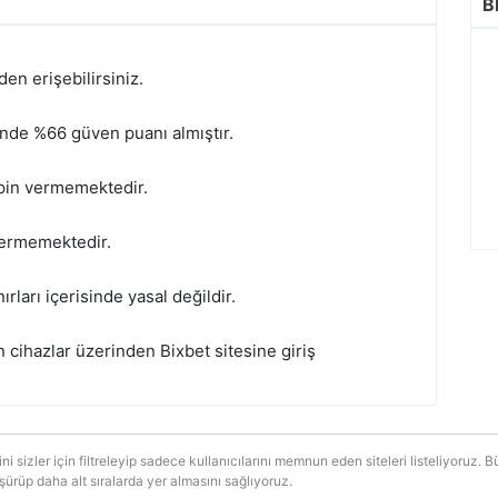
B
bixbet503.com
en erişebilirsiniz.
bixbet502.com
inde %66 güven puanı almıştır.
bixbet501.com
pin vermemektedir.
bixbet499.com
 vermemektedir.
bixbet499.com
rları içerisinde yasal değildir.
bixbet497.com
 cihazlar üzerinden Bixbet sitesine giriş
bixbet495.com
bixbet493.com
bixbet492.com
ni sizler için filtreleyip sadece kullanıcılarını memnun eden siteleri listeliyoruz. 
ürüp daha alt sıralarda yer almasını sağlıyoruz.