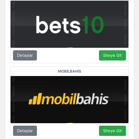
Detaylar
Siteye Git
MOBILBAHIS
Detaylar
Siteye Git