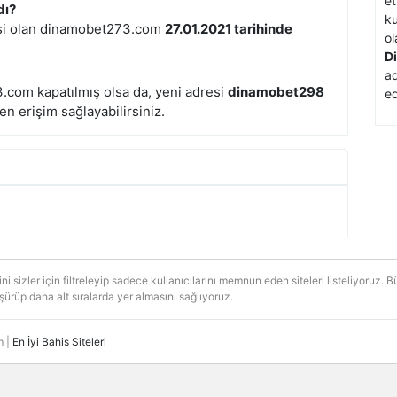
e
dı?
ku
esi olan dinamobet273.com
27.01.2021 tarihinde
ol
D
ad
.com kapatılmış olsa da, yeni adresi
dinamobet298
ed
n erişim sağlayabilirsiniz.
ni sizler için filtreleyip sadece kullanıcılarını memnun eden siteleri listeliyoruz. 
ürüp daha alt sıralarda yer almasını sağlıyoruz.
m
|
En İyi Bahis Siteleri