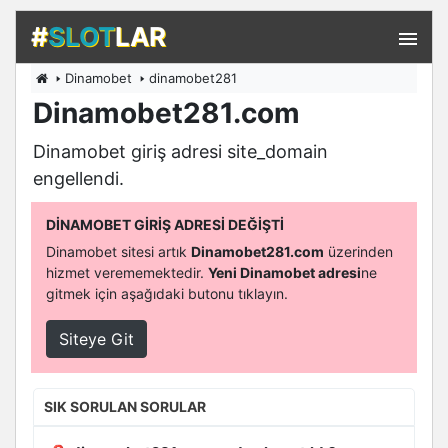
#
SLOT
LAR
Dinamobet
dinamobet281
EN İYILER
Dinamobet281.com
ÖDEME YÖNTEMLERI
Dinamobet giriş adresi site_domain
BONUSLAR
engellendi.
DINAMOBET GIRIŞ ADRESI DEĞIŞTI
Dinamobet sitesi artık
Dinamobet281.com
üzerinden
hizmet verememektedir.
Yeni Dinamobet adresi
ne
gitmek için aşağıdaki butonu tıklayın.
Siteye Git
SIK SORULAN SORULAR