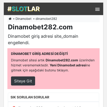
#
SLOT
LAR
Dinamobet
dinamobet282
EN İYILER
Dinamobet282.com
ÖDEME YÖNTEMLERI
Dinamobet giriş adresi site_domain
BONUSLAR
engellendi.
DINAMOBET GIRIŞ ADRESI DEĞIŞTI
Dinamobet sitesi artık
Dinamobet282.com
üzerinden
hizmet verememektedir.
Yeni Dinamobet adresi
ne
gitmek için aşağıdaki butonu tıklayın.
Siteye Git
SIK SORULAN SORULAR