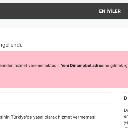
EN İYILER
ngellendi.
erinden hizmet verememektedir.
Yeni Dinamobet adresi
ne gitmek iç
D
Di
e
sinin Türkiye'de yasal olarak hizmet vermemesi
ye