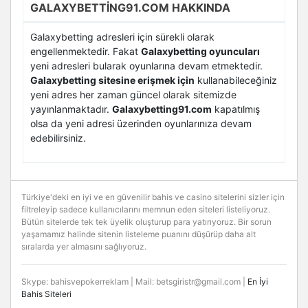
GALAXYBETTING91.COM HAKKINDA
Galaxybetting adresleri için sürekli olarak
engellenmektedir. Fakat
Galaxybetting oyuncuları
yeni adresleri bularak oyunlarına devam etmektedir.
Galaxybetting sitesine erişmek için
kullanabileceğiniz
yeni adres her zaman güncel olarak sitemizde
yayınlanmaktadır.
Galaxybetting91.com
kapatılmış
olsa da yeni adresi üzerinden oyunlarınıza devam
edebilirsiniz.
Türkiye'deki en iyi ve en güvenilir bahis ve casino sitelerini sizler için
filtreleyip sadece kullanıcılarını memnun eden siteleri listeliyoruz.
Bütün sitelerde tek tek üyelik oluşturup para yatırıyoruz. Bir sorun
yaşamamız halinde sitenin listeleme puanını düşürüp daha alt
sıralarda yer almasını sağlıyoruz.
Skype: bahisvepokerreklam | Mail:
betsgiristr@gmail.com
|
En İyi
Bahis Siteleri