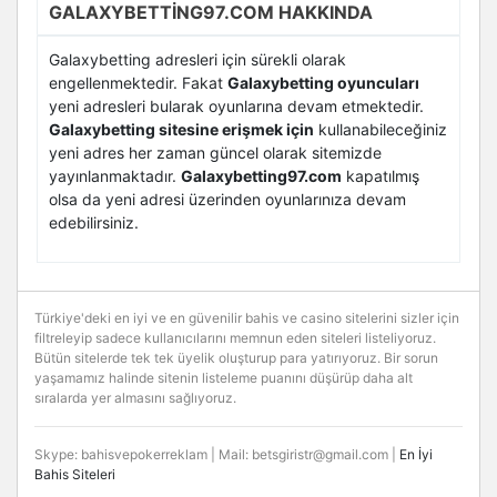
GALAXYBETTING97.COM HAKKINDA
Galaxybetting adresleri için sürekli olarak
engellenmektedir. Fakat
Galaxybetting oyuncuları
yeni adresleri bularak oyunlarına devam etmektedir.
Galaxybetting sitesine erişmek için
kullanabileceğiniz
yeni adres her zaman güncel olarak sitemizde
yayınlanmaktadır.
Galaxybetting97.com
kapatılmış
olsa da yeni adresi üzerinden oyunlarınıza devam
edebilirsiniz.
Türkiye'deki en iyi ve en güvenilir bahis ve casino sitelerini sizler için
filtreleyip sadece kullanıcılarını memnun eden siteleri listeliyoruz.
Bütün sitelerde tek tek üyelik oluşturup para yatırıyoruz. Bir sorun
yaşamamız halinde sitenin listeleme puanını düşürüp daha alt
sıralarda yer almasını sağlıyoruz.
Skype: bahisvepokerreklam | Mail:
betsgiristr@gmail.com
|
En İyi
Bahis Siteleri