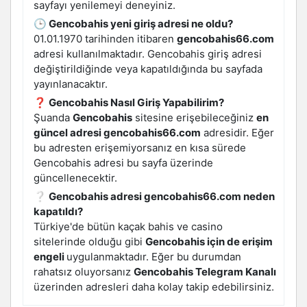
sayfayı yenilemeyi deneyiniz.
🕒 Gencobahis yeni giriş adresi ne oldu?
01.01.1970 tarihinden itibaren
gencobahis66.com
adresi kullanılmaktadır. Gencobahis giriş adresi
değiştirildiğinde veya kapatıldığında bu sayfada
yayınlanacaktır.
❓ Gencobahis Nasıl Giriş Yapabilirim?
Şuanda
Gencobahis
sitesine erişebileceğiniz
en
güncel adresi gencobahis66.com
adresidir. Eğer
bu adresten erişemiyorsanız en kısa sürede
Gencobahis adresi bu sayfa üzerinde
güncellenecektir.
❔ Gencobahis adresi gencobahis66.com neden
kapatıldı?
Türkiye'de bütün kaçak bahis ve casino
sitelerinde olduğu gibi
Gencobahis için de erişim
engeli
uygulanmaktadır. Eğer bu durumdan
rahatsız oluyorsanız
Gencobahis Telegram Kanalı
üzerinden adresleri daha kolay takip edebilirsiniz.