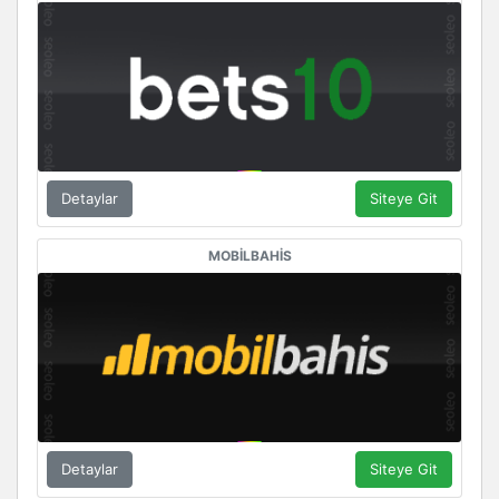
Detaylar
Siteye Git
MOBILBAHIS
Detaylar
Siteye Git