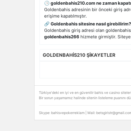
🕒 goldenbahis210.com ne zaman kapatı
Goldenbahis adresinin bir önceki giriş a
erişime kapatılmıştır.
🔗 Goldenbahis sitesine nasıl girebilirim?
Goldenbahis giriş adresi olan goldenbahis
goldenbahis266
hizmete girmiştir. Siteye
GOLDENBAHIS210 ŞIKAYETLER
Türkiye'deki en iyi ve en güvenilir bahis ve casino siteleri
Bir sorun yaşamamız halinde sitenin listeleme puanını düş
Skype: bahisvepokerreklam | Mail:
betsgiristr@gmail.co