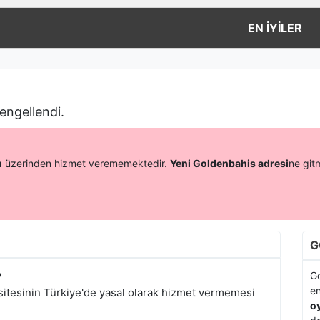
EN İYILER
engellendi.
m
üzerinden hizmet verememektedir.
Yeni Goldenbahis adresi
ne git
G
Go
?
e
itesinin Türkiye'de yasal olarak hizmet vermemesi
o