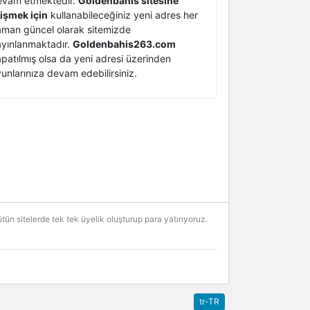
evam etmektedir.
Goldenbahis sitesine
işmek için
kullanabileceğiniz yeni adres her
aman güncel olarak sitemizde
ayınlanmaktadır.
Goldenbahis263.com
patılmış olsa da yeni adresi üzerinden
unlarınıza devam edebilirsiniz.
Bütün sitelerde tek tek üyelik oluşturup para yatırıyoruz.
tr-TR