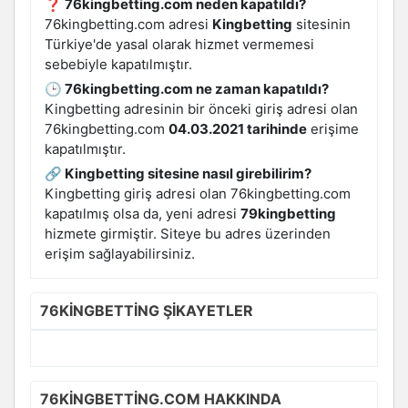
❓ 76kingbetting.com neden kapatıldı?
76kingbetting.com adresi
Kingbetting
sitesinin
Türkiye'de yasal olarak hizmet vermemesi
sebebiyle kapatılmıştır.
🕒 76kingbetting.com ne zaman kapatıldı?
Kingbetting adresinin bir önceki giriş adresi olan
76kingbetting.com
04.03.2021 tarihinde
erişime
kapatılmıştır.
🔗 Kingbetting sitesine nasıl girebilirim?
Kingbetting giriş adresi olan 76kingbetting.com
kapatılmış olsa da, yeni adresi
79kingbetting
hizmete girmiştir. Siteye bu adres üzerinden
erişim sağlayabilirsiniz.
76KINGBETTING ŞIKAYETLER
76KINGBETTING.COM HAKKINDA