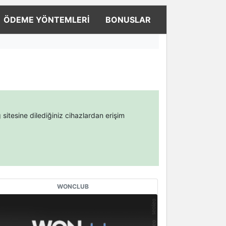
ÖDEME YÖNTEMLERI
BONUSLAR
sitesine dilediğiniz cihazlardan erişim
WONCLUB