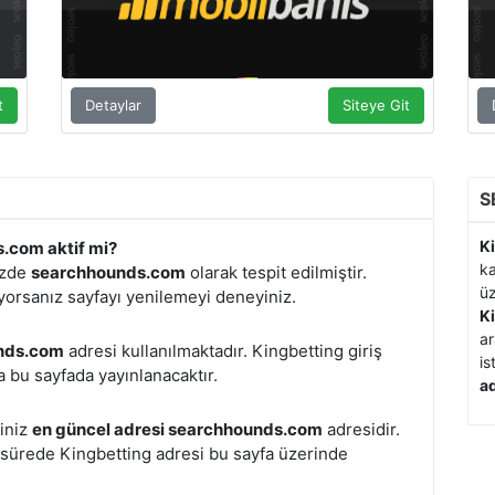
t
Detaylar
Siteye Git
S
K
s.com aktif mi?
ka
izde
searchhounds.com
olarak tespit edilmiştir.
üz
yorsanız sayfayı yenilemeyi deneyiniz.
Ki
ar
nds.com
adresi kullanılmaktadır. Kingbetting giriş
is
a bu sayfada yayınlanacaktır.
a
iniz
en güncel adresi searchhounds.com
adresidir.
 sürede Kingbetting adresi bu sayfa üzerinde