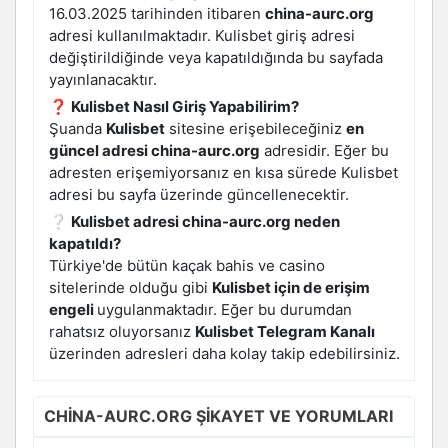
16.03.2025 tarihinden itibaren
china-aurc.org
adresi kullanılmaktadır. Kulisbet giriş adresi
değiştirildiğinde veya kapatıldığında bu sayfada
yayınlanacaktır.
❓ Kulisbet Nasıl Giriş Yapabilirim?
Şuanda
Kulisbet
sitesine erişebileceğiniz
en
güncel adresi china-aurc.org
adresidir. Eğer bu
adresten erişemiyorsanız en kısa sürede Kulisbet
adresi bu sayfa üzerinde güncellenecektir.
❔ Kulisbet adresi china-aurc.org neden
kapatıldı?
Türkiye'de bütün kaçak bahis ve casino
sitelerinde olduğu gibi
Kulisbet için de erişim
engeli
uygulanmaktadır. Eğer bu durumdan
rahatsız oluyorsanız
Kulisbet Telegram Kanalı
üzerinden adresleri daha kolay takip edebilirsiniz.
CHINA-AURC.ORG ŞIKAYET VE YORUMLARI