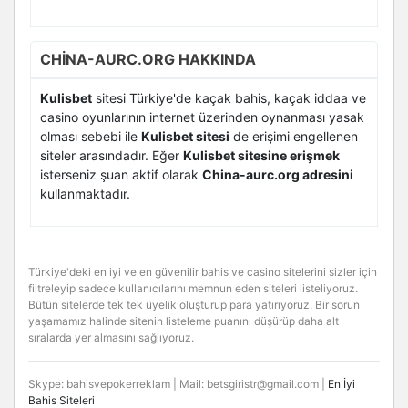
CHINA-AURC.ORG HAKKINDA
Kulisbet
sitesi Türkiye'de kaçak bahis, kaçak iddaa ve
casino oyunlarının internet üzerinden oynanması yasak
olması sebebi ile
Kulisbet sitesi
de erişimi engellenen
siteler arasındadır. Eğer
Kulisbet sitesine erişmek
isterseniz şuan aktif olarak
China-aurc.org adresini
kullanmaktadır.
Türkiye'deki en iyi ve en güvenilir bahis ve casino sitelerini sizler için
filtreleyip sadece kullanıcılarını memnun eden siteleri listeliyoruz.
Bütün sitelerde tek tek üyelik oluşturup para yatırıyoruz. Bir sorun
yaşamamız halinde sitenin listeleme puanını düşürüp daha alt
sıralarda yer almasını sağlıyoruz.
Skype: bahisvepokerreklam | Mail:
betsgiristr@gmail.com
|
En İyi
Bahis Siteleri