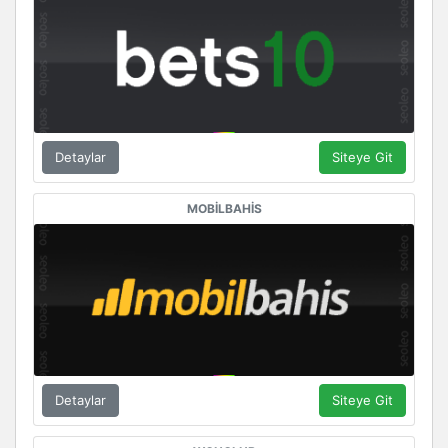
Detaylar
Siteye Git
MOBILBAHIS
Detaylar
Siteye Git