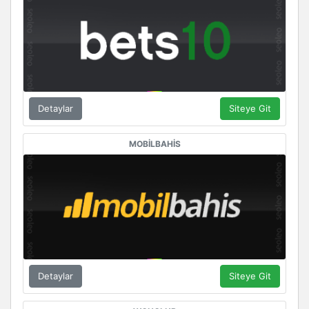
Detaylar
Siteye Git
MOBILBAHIS
Detaylar
Siteye Git