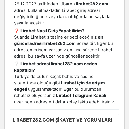
29.12.2022 tarihinden itibaren
lirabet282.com
adresi kullanılmaktadır. Lirabet giriş adresi
değiştirildiğinde veya kapatıldığında bu sayfada
yayınlanacaktır.
❓ Lirabet Nasıl Giriş Yapabilirim?
Şuanda
Lirabet
sitesine erişebileceğiniz
en
güncel adresi lirabet282.com
adresidir. Eğer bu
adresten erişemiyorsanız en kısa sürede Lirabet
adresi bu sayfa üzerinde güncellenecektir.
❔ Lirabet adresi lirabet282.com neden
kapatıldı?
Türkiye'de bütün kaçak bahis ve casino
sitelerinde olduğu gibi
Lirabet için de erişim
engeli
uygulanmaktadır. Eğer bu durumdan
rahatsız oluyorsanız
Lirabet Telegram Kanalı
üzerinden adresleri daha kolay takip edebilirsiniz.
LIRABET282.COM ŞIKAYET VE YORUMLARI