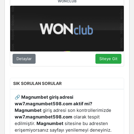
WONCLUB
Detaylar
Siteye Git
SIK SORULAN SORULAR
🔗 Magnumbet giriş adresi
ww7.magnumbet598.com aktif mi?
Magnumbet
giriş adresi son kontrollerimizde
ww7.magnumbet598.com
olarak tespit
edilmiştir.
Magnumbet
sitesine bu adresten
erişemiyorsanız sayfayı yenilemeyi deneyiniz.