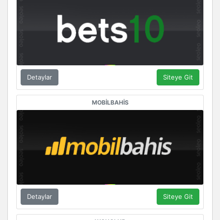
Detaylar
Siteye Git
MOBILBAHIS
Detaylar
Siteye Git