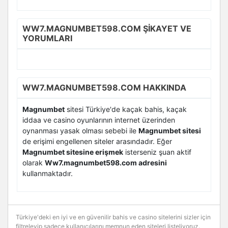
WW7.MAGNUMBET598.COM ŞIKAYET VE
YORUMLARI
WW7.MAGNUMBET598.COM HAKKINDA
Magnumbet
sitesi Türkiye'de kaçak bahis, kaçak
iddaa ve casino oyunlarının internet üzerinden
oynanması yasak olması sebebi ile
Magnumbet sitesi
de erişimi engellenen siteler arasındadır. Eğer
Magnumbet sitesine erişmek
isterseniz şuan aktif
olarak
Ww7.magnumbet598.com adresini
kullanmaktadır.
Türkiye'deki en iyi ve en güvenilir bahis ve casino sitelerini sizler için
filtreleyip sadece kullanıcılarını memnun eden siteleri listeliyoruz.