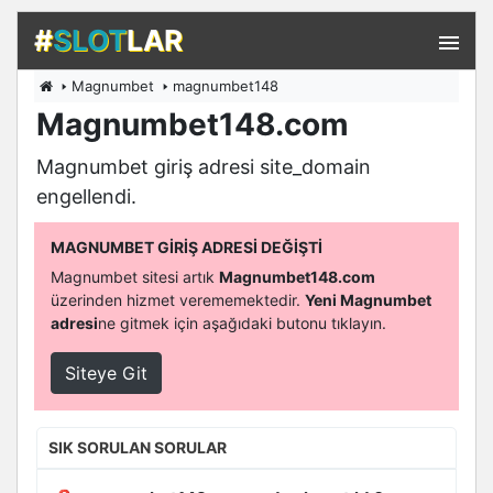
#
SLOT
LAR
Magnumbet
magnumbet148
EN İYILER
Magnumbet148.com
ÖDEME YÖNTEMLERI
Magnumbet giriş adresi site_domain
BONUSLAR
engellendi.
MAGNUMBET GIRIŞ ADRESI DEĞIŞTI
Magnumbet sitesi artık
Magnumbet148.com
üzerinden hizmet verememektedir.
Yeni Magnumbet
adresi
ne gitmek için aşağıdaki butonu tıklayın.
Siteye Git
SIK SORULAN SORULAR