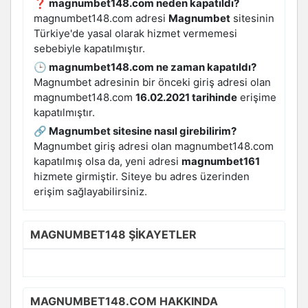
❓ magnumbet148.com neden kapatıldı?
magnumbet148.com adresi
Magnumbet
sitesinin
Türkiye'de yasal olarak hizmet vermemesi
sebebiyle kapatılmıştır.
🕒 magnumbet148.com ne zaman kapatıldı?
Magnumbet adresinin bir önceki giriş adresi olan
magnumbet148.com
16.02.2021 tarihinde
erişime
kapatılmıştır.
🔗 Magnumbet sitesine nasıl girebilirim?
Magnumbet giriş adresi olan magnumbet148.com
kapatılmış olsa da, yeni adresi
magnumbet161
hizmete girmiştir. Siteye bu adres üzerinden
erişim sağlayabilirsiniz.
MAGNUMBET148 ŞIKAYETLER
MAGNUMBET148.COM HAKKINDA