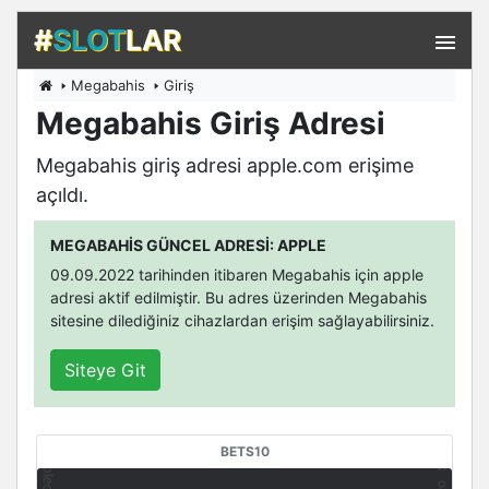
#
SLOT
LAR
Megabahis
Giriş
EN İYILER
Megabahis Giriş Adresi
ÖDEME YÖNTEMLERI
Megabahis giriş adresi apple.com erişime
BONUSLAR
açıldı.
MEGABAHIS GÜNCEL ADRESI: APPLE
09.09.2022 tarihinden itibaren Megabahis için apple
adresi aktif edilmiştir. Bu adres üzerinden Megabahis
sitesine dilediğiniz cihazlardan erişim sağlayabilirsiniz.
Siteye Git
BETS10