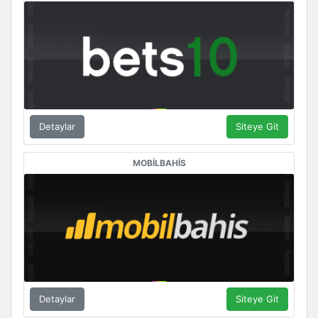
Detaylar
Siteye Git
MOBILBAHIS
Detaylar
Siteye Git