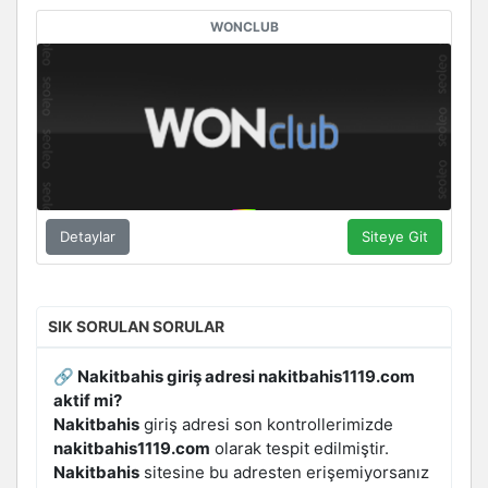
WONCLUB
Detaylar
Siteye Git
SIK SORULAN SORULAR
🔗 Nakitbahis giriş adresi nakitbahis1119.com
aktif mi?
Nakitbahis
giriş adresi son kontrollerimizde
nakitbahis1119.com
olarak tespit edilmiştir.
Nakitbahis
sitesine bu adresten erişemiyorsanız