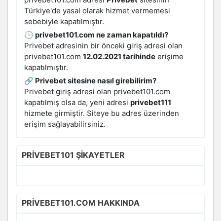
Türkiye'de yasal olarak hizmet vermemesi
sebebiyle kapatılmıştır.
🕒 privebet101.com ne zaman kapatıldı?
Privebet adresinin bir önceki giriş adresi olan
privebet101.com
12.02.2021 tarihinde
erişime
kapatılmıştır.
🔗 Privebet sitesine nasıl girebilirim?
Privebet giriş adresi olan privebet101.com
kapatılmış olsa da, yeni adresi
privebet111
hizmete girmiştir. Siteye bu adres üzerinden
erişim sağlayabilirsiniz.
PRIVEBET101 ŞIKAYETLER
PRIVEBET101.COM HAKKINDA