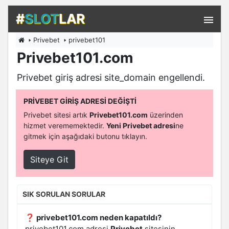
#
SLOT
LAR
Privebet
privebet101
EN İYILER
Privebet101.com
ÖDEME YÖNTEMLERI
Privebet giriş adresi site_domain engellendi.
BONUSLAR
PRIVEBET GIRIŞ ADRESI DEĞIŞTI
Privebet sitesi artık
Privebet101.com
üzerinden
hizmet verememektedir.
Yeni Privebet adresi
ne
gitmek için aşağıdaki butonu tıklayın.
Siteye Git
SIK SORULAN SORULAR
❓ privebet101.com neden kapatıldı?
privebet101.com adresi
Privebet
sitesinin