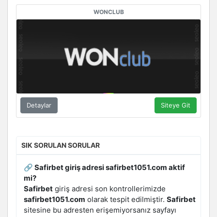
WONCLUB
Detaylar
Siteye Git
SIK SORULAN SORULAR
🔗 Safirbet giriş adresi safirbet1051.com aktif
mi?
Safirbet
giriş adresi son kontrollerimizde
safirbet1051.com
olarak tespit edilmiştir.
Safirbet
sitesine bu adresten erişemiyorsanız sayfayı