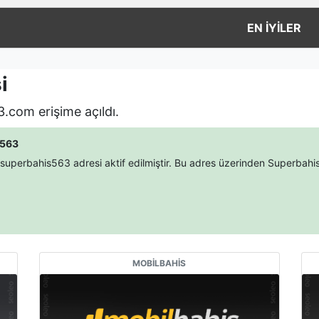
EN İYILER
i
.com erişime açıldı.
S563
 superbahis563 adresi aktif edilmiştir. Bu adres üzerinden Superbahis 
MOBILBAHIS