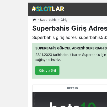
#
SLOT
LAR
Superbahis
Giriş
Superbahis Giriş Adres
Superbahis giriş adresi superbahis563
SUPERBAHIS GÜNCEL ADRESI: SUPERBAHI
22.11.2023 tarihinden itibaren Superbahis için
sağlayabilirsiniz.
Siteye Git
BETS10