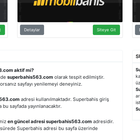
t
Detaylar
Siteye Git
S
S
3.com aktif mi?
ka
izde
superbahis563.com
olarak tespit edilmiştir.
üz
orsanız sayfayı yenilemeyi deneyiniz.
S
ar
s563.com
adresi kullanılmaktadır. Superbahis giriş
is
a bu sayfada yayınlanacaktır.
S
iniz
en güncel adresi superbahis563.com
adresidir.
 sürede Superbahis adresi bu sayfa üzerinde