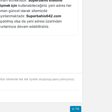
evam etmektedir.
Superbahis sitesine
işmek için
kullanabileceğiniz yeni adres her
aman güncel olarak sitemizde
ayınlanmaktadır.
Superbahis642.com
patılmış olsa da yeni adresi üzerinden
unlarınıza devam edebilirsiniz.
Bütün sitelerde tek tek üyelik oluşturup para yatırıyoruz.
tr-TR