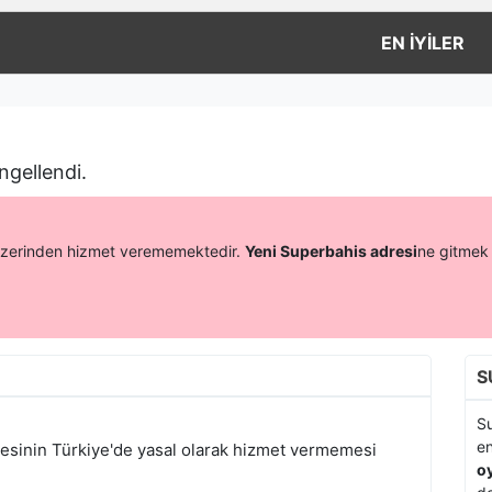
EN İYILER
ngellendi.
zerinden hizmet verememektedir.
Yeni Superbahis adresi
ne gitmek 
S
Su
e
tesinin Türkiye'de yasal olarak hizmet vermemesi
o