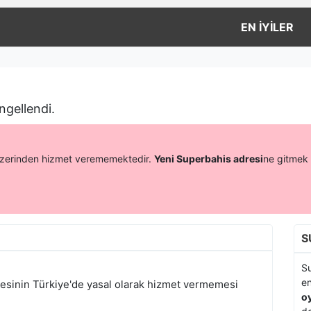
EN İYILER
ngellendi.
zerinden hizmet verememektedir.
Yeni Superbahis adresi
ne gitmek 
S
Su
e
tesinin Türkiye'de yasal olarak hizmet vermemesi
o