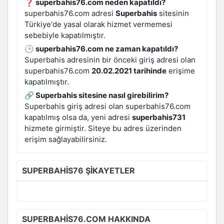
❓ superbahis76.com neden kapatıldı?
superbahis76.com adresi
Superbahis
sitesinin
Türkiye'de yasal olarak hizmet vermemesi
sebebiyle kapatılmıştır.
🕒 superbahis76.com ne zaman kapatıldı?
Superbahis adresinin bir önceki giriş adresi olan
superbahis76.com
20.02.2021 tarihinde
erişime
kapatılmıştır.
🔗 Superbahis sitesine nasıl girebilirim?
Superbahis giriş adresi olan superbahis76.com
kapatılmış olsa da, yeni adresi
superbahis731
hizmete girmiştir. Siteye bu adres üzerinden
erişim sağlayabilirsiniz.
SUPERBAHIS76 ŞIKAYETLER
SUPERBAHIS76.COM HAKKINDA