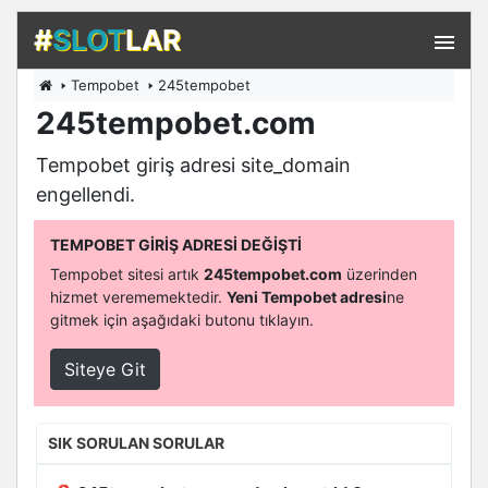
#
SLOT
LAR
Tempobet
245tempobet
EN İYILER
245tempobet.com
ÖDEME YÖNTEMLERI
Tempobet giriş adresi site_domain
BONUSLAR
engellendi.
TEMPOBET GIRIŞ ADRESI DEĞIŞTI
Tempobet sitesi artık
245tempobet.com
üzerinden
hizmet verememektedir.
Yeni Tempobet adresi
ne
gitmek için aşağıdaki butonu tıklayın.
Siteye Git
SIK SORULAN SORULAR