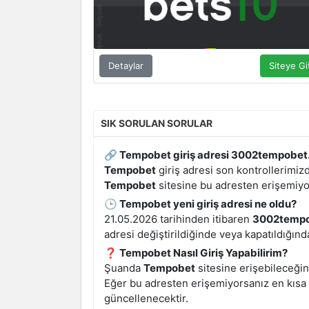
Detaylar
Siteye Gi
SIK SORULAN SORULAR
🔗 Tempobet giriş adresi 3002tempobet.
Tempobet
giriş adresi son kontrollerimi
Tempobet
sitesine bu adresten erişemiyo
🕒 Tempobet yeni giriş adresi ne oldu?
21.05.2026 tarihinden itibaren
3002temp
adresi değiştirildiğinde veya kapatıldığınd
❓ Tempobet Nasıl Giriş Yapabilirim?
Şuanda
Tempobet
sitesine erişebileceği
Eğer bu adresten erişemiyorsanız en kısa
güncellenecektir.