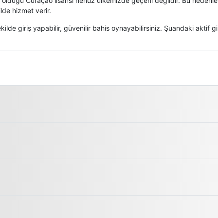
ip olduğu Curaçao lisansı henüz ülkemizde geçerli değildir. Bu nedenle
betexper367.com
lde hizmet verir.
ilde giriş yapabilir, güvenilir bahis oynayabilirsiniz. Şuandaki aktif 
betexper364.com
betexper363.com
betexper362.com
betexper361.com
betexper360.com
betexper358.com
betexper357.com
betexper356.com
betexper354.com