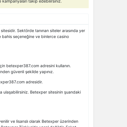
e kampanyaları takip edebilirsiniz.
2022-01-26
2022-01-22
sitesidir. Sektörde tanınan siteler arasında yer
e bahis seçeneğine ve binlerce casino
2022-01-21
2022-01-19
2022-01-16
çin betexper387.com adresini kullanın.
inden güvenli şekilde yapınız.
2022-01-14
exper387.com adresidir.
2022-01-07
 ulaşabilirsiniz. Betexper sitesinin şuandaki
2022-01-06
2022-01-01
nilir ve lisanslı olarak Betexper üzerinden