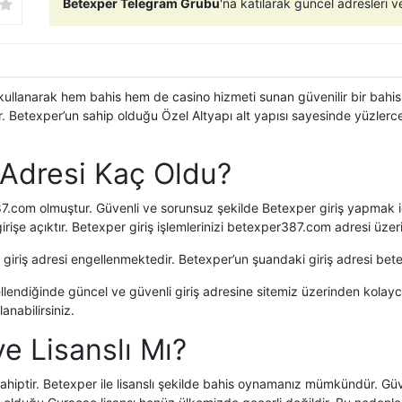
Betexper Telegram Grubu
'na katılarak güncel adresleri v
betexper379.com
betexper378.com
ı kullanarak hem bahis hem de casino hizmeti sunan güvenilir bir bahis 
Betexper’un sahip olduğu Özel Altyapı alt yapısı sayesinde yüzlerc
betexper377.com
betexper376.com
 Adresi Kaç Oldu?
betexper375.com
387.com olmuştur. Güvenli ve sorunsuz şekilde Betexper giriş yapmak i
irişe açıktır. Betexper giriş işlemlerinizi betexper387.com adresi üzer
betexper373.com
 giriş adresi engellenmektedir. Betexper’un şuandaki giriş adresi bet
betexper371.com
lendiğinde güncel ve güvenli giriş adresine sitemiz üzerinden kolayca
anabilirsiniz.
betexper370.com
e Lisanslı Mı?
betexper369.com
ahiptir. Betexper ile lisanslı şekilde bahis oynamanız mümkündür. Güve