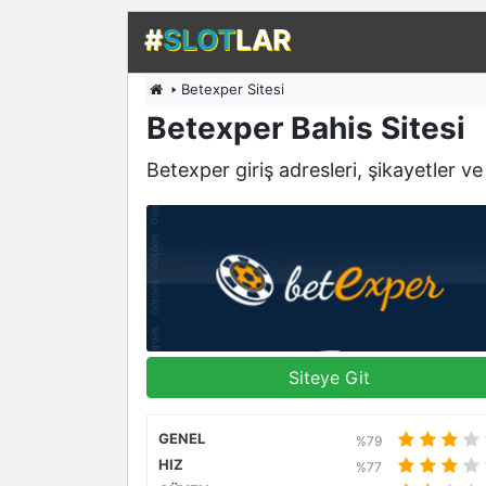
#
SLOT
LAR
Betexper Sitesi
Betexper Bahis Sitesi
Betexper giriş adresleri, şikayetler v
Siteye Git
GENEL
%79
HIZ
%77