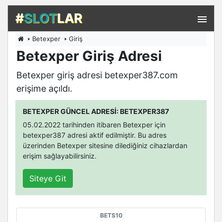
#
SLOT
LAR
Betexper
Giriş
EN İYILER
Betexper Giriş Adresi
ÖDEME YÖNTEMLERI
Betexper giriş adresi betexper387.com
BONUSLAR
erişime açıldı.
BETEXPER GÜNCEL ADRESI: BETEXPER387
05.02.2022 tarihinden itibaren Betexper için
betexper387 adresi aktif edilmiştir. Bu adres
üzerinden Betexper sitesine dilediğiniz cihazlardan
erişim sağlayabilirsiniz.
Siteye Git
BETS10