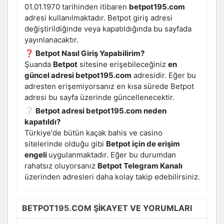
01.01.1970 tarihinden itibaren
betpot195.com
adresi kullanılmaktadır. Betpot giriş adresi
değiştirildiğinde veya kapatıldığında bu sayfada
yayınlanacaktır.
❓ Betpot Nasıl Giriş Yapabilirim?
Şuanda
Betpot
sitesine erişebileceğiniz
en
güncel adresi betpot195.com
adresidir. Eğer bu
adresten erişemiyorsanız en kısa sürede Betpot
adresi bu sayfa üzerinde güncellenecektir.
❔ Betpot adresi betpot195.com neden
kapatıldı?
Türkiye'de bütün kaçak bahis ve casino
sitelerinde olduğu gibi
Betpot için de erişim
engeli
uygulanmaktadır. Eğer bu durumdan
rahatsız oluyorsanız
Betpot Telegram Kanalı
üzerinden adresleri daha kolay takip edebilirsiniz.
BETPOT195.COM ŞIKAYET VE YORUMLARI