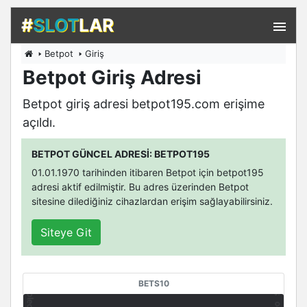
#
SLOT
LAR
Betpot
Giriş
EN İYILER
Betpot Giriş Adresi
ÖDEME YÖNTEMLERI
Betpot giriş adresi betpot195.com erişime
BONUSLAR
açıldı.
BETPOT GÜNCEL ADRESI: BETPOT195
01.01.1970 tarihinden itibaren Betpot için betpot195
adresi aktif edilmiştir. Bu adres üzerinden Betpot
sitesine dilediğiniz cihazlardan erişim sağlayabilirsiniz.
Siteye Git
BETS10