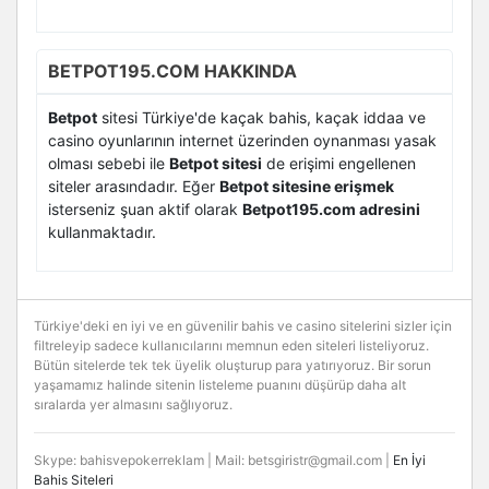
BETPOT195.COM HAKKINDA
Betpot
sitesi Türkiye'de kaçak bahis, kaçak iddaa ve
casino oyunlarının internet üzerinden oynanması yasak
olması sebebi ile
Betpot sitesi
de erişimi engellenen
siteler arasındadır. Eğer
Betpot sitesine erişmek
isterseniz şuan aktif olarak
Betpot195.com adresini
kullanmaktadır.
Türkiye'deki en iyi ve en güvenilir bahis ve casino sitelerini sizler için
filtreleyip sadece kullanıcılarını memnun eden siteleri listeliyoruz.
Bütün sitelerde tek tek üyelik oluşturup para yatırıyoruz. Bir sorun
yaşamamız halinde sitenin listeleme puanını düşürüp daha alt
sıralarda yer almasını sağlıyoruz.
Skype: bahisvepokerreklam | Mail:
betsgiristr@gmail.com
|
En İyi
Bahis Siteleri