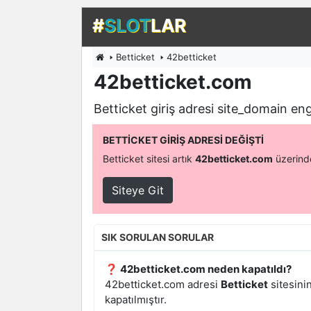
#
SLOT
LAR
Betticket
42betticket
42betticket.com
Betticket giriş adresi site_domain eng
BETTICKET GIRIŞ ADRESI DEĞIŞTI
Betticket sitesi artık
42betticket.com
üzerind
Siteye Git
SIK SORULAN SORULAR
❓ 42betticket.com neden kapatıldı?
42betticket.com adresi
Betticket
sitesini
kapatılmıştır.