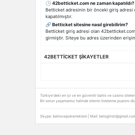
🕒 42betticket.com ne zaman kapatıldı?
Betticket adresinin bir önceki giriş adres
kapatılmıştır.
🔗 Betticket sitesine nasıl girebilirim?
Betticket giriş adresi olan 42betticket.com
girmiştir. Siteye bu adres üzerinden erişim
42BETTICKET ŞIKAYETLER
Türkiye'deki en iyi ve en güvenilir bahis ve casino siteleri
Bir sorun yaşamamız halinde sitenin listeleme puanını düş
Skype: bahisvepokerreklam | Mail:
betsgiristr@gmail.co