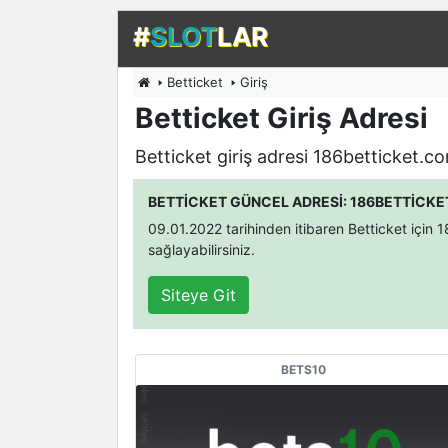
#
SLOT
LAR
Betticket
Giriş
Betticket Giriş Adresi
Betticket giriş adresi 186betticket.co
BETTICKET GÜNCEL ADRESI: 186BETTICKE
09.01.2022 tarihinden itibaren Betticket için 1
sağlayabilirsiniz.
Siteye Git
BETS10