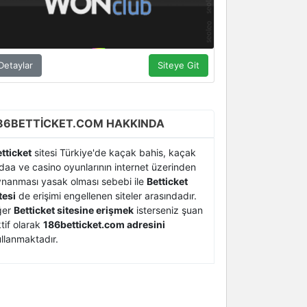
Detaylar
Siteye Git
86BETTICKET.COM HAKKINDA
tticket
sitesi Türkiye'de kaçak bahis, kaçak
daa ve casino oyunlarının internet üzerinden
nanması yasak olması sebebi ile
Betticket
tesi
de erişimi engellenen siteler arasındadır.
ğer
Betticket sitesine erişmek
isterseniz şuan
tif olarak
186betticket.com adresini
llanmaktadır.