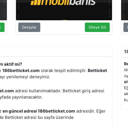
t
Detaylar
Siteye Git
1
Be
m aktif mi?
id
de
186betticket.com
olarak tespit edilmiştir.
Betticket
oy
ayı yenilemeyi deneyiniz.
si
E
et.com
adresi kullanılmaktadır. Betticket giriş adresi
ak
yfada yayınlanacaktır.
ku
iz
en güncel adresi 186betticket.com
adresidir. Eğer
e Betticket adresi bu sayfa üzerinde