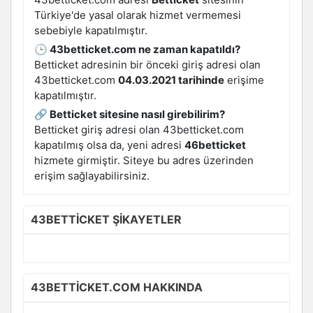
Türkiye'de yasal olarak hizmet vermemesi
sebebiyle kapatılmıştır.
🕒 43betticket.com ne zaman kapatıldı?
Betticket adresinin bir önceki giriş adresi olan
43betticket.com
04.03.2021 tarihinde
erişime
kapatılmıştır.
🔗 Betticket sitesine nasıl girebilirim?
Betticket giriş adresi olan 43betticket.com
kapatılmış olsa da, yeni adresi
46betticket
hizmete girmiştir. Siteye bu adres üzerinden
erişim sağlayabilirsiniz.
43BETTICKET ŞIKAYETLER
43BETTICKET.COM HAKKINDA