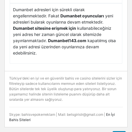
Dumanbet adresleri için sürekli olarak
engellenmektedir. Fakat
Dumanbet oyuncuları
yeni
adresleri bularak oyunlarına devam etmektedir.
Dumanbet sitesine erişmek için
kullanabileceğiniz
yeni adres her zaman güncel olarak sitemizde
yayınlanmaktadır.
Dumanbet143.com
kapatılmış olsa
da yeni adresi üzerinden oyunlarınıza devam
edebilirsiniz.
Türkiye'deki en iyi ve en güvenilir bahis ve casino sitelerini sizler için
filtreleyip sadece kullanıcılarını memnun eden siteleri listeliyoruz.
Bütün sitelerde tek tek üyelik oluşturup para yatırıyoruz. Bir sorun
yaşamamız halinde sitenin listeleme puanını düşürüp daha alt
sıralarda yer almasını sağlıyoruz.
Skype: bahisvepokerreklam | Mail:
betsgiristr@gmail.com
|
En İyi
Bahis Siteleri