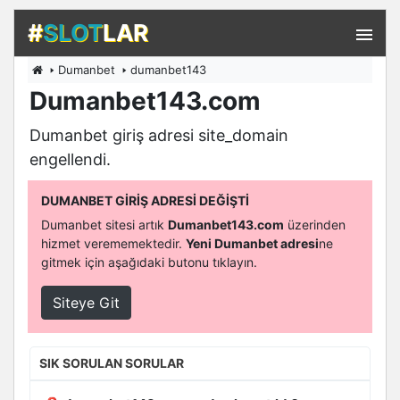
#
SLOT
LAR
Dumanbet
dumanbet143
EN İYILER
Dumanbet143.com
ÖDEME YÖNTEMLERI
Dumanbet giriş adresi site_domain
BONUSLAR
engellendi.
DUMANBET GIRIŞ ADRESI DEĞIŞTI
Dumanbet sitesi artık
Dumanbet143.com
üzerinden
hizmet verememektedir.
Yeni Dumanbet adresi
ne
gitmek için aşağıdaki butonu tıklayın.
Siteye Git
SIK SORULAN SORULAR