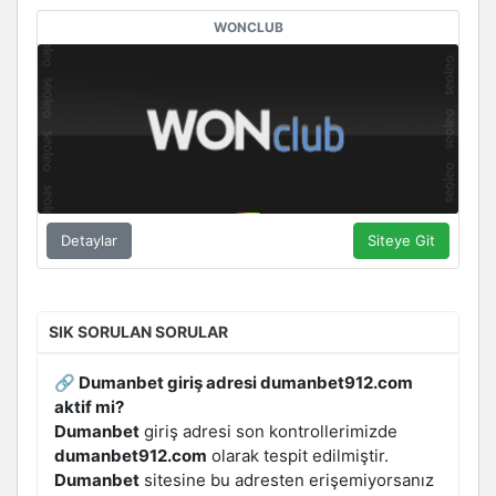
WONCLUB
Detaylar
Siteye Git
SIK SORULAN SORULAR
🔗 Dumanbet giriş adresi dumanbet912.com
aktif mi?
Dumanbet
giriş adresi son kontrollerimizde
dumanbet912.com
olarak tespit edilmiştir.
Dumanbet
sitesine bu adresten erişemiyorsanız