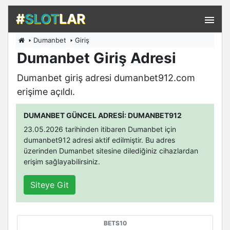
#
SLOT
LAR
Dumanbet
Giriş
EN İYILER
Dumanbet Giriş Adresi
ÖDEME YÖNTEMLERI
Dumanbet giriş adresi dumanbet912.com
BONUSLAR
erişime açıldı.
DUMANBET GÜNCEL ADRESI: DUMANBET912
23.05.2026 tarihinden itibaren Dumanbet için
dumanbet912 adresi aktif edilmiştir. Bu adres
üzerinden Dumanbet sitesine dilediğiniz cihazlardan
erişim sağlayabilirsiniz.
Siteye Git
BETS10