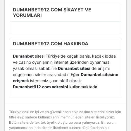
DUMANBET912.COM ŞIKAYET VE
YORUMLARI
DUMANBET912.COM HAKKINDA
Dumanbet
sitesi Türkiye'de kaçak bahis, kaçak iddaa
ve casino oyunlarının internet üzerinden oynanması
yasak olması sebebi ile
Dumanbet sitesi
de erişimi
engellenen siteler arasındadır. Eğer
Dumanbet sitesine
erişmek
isterseniz şuan aktif olarak
Dumanbet912.com adresini
kullanmaktadır.
Türkiye'deki en iyi ve en güvenilir bahis ve casino sitelerini sizler için
filtreleyip sadece kullanıcılarını memnun eden siteleri listeliyoruz.
Bütün sitelerde tek tek üyelik oluşturup para yatırıyoruz. Bir sorun
yaşamamız halinde sitenin listeleme puanını düşürüp daha alt