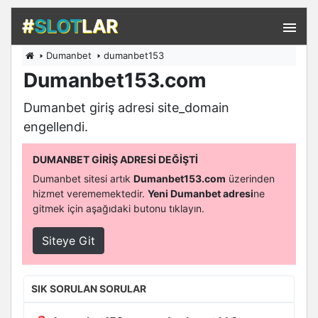
#
SLOT
LAR
Dumanbet
dumanbet153
EN İYILER
Dumanbet153.com
ÖDEME YÖNTEMLERI
Dumanbet giriş adresi site_domain
BONUSLAR
engellendi.
DUMANBET GIRIŞ ADRESI DEĞIŞTI
Dumanbet sitesi artık
Dumanbet153.com
üzerinden
hizmet verememektedir.
Yeni Dumanbet adresi
ne
gitmek için aşağıdaki butonu tıklayın.
Siteye Git
SIK SORULAN SORULAR