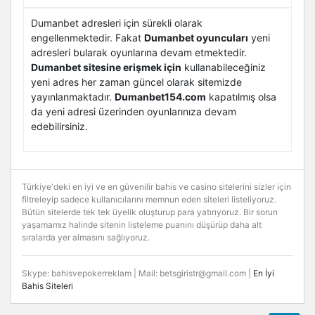
Dumanbet adresleri için sürekli olarak
engellenmektedir. Fakat
Dumanbet oyuncuları
yeni
adresleri bularak oyunlarına devam etmektedir.
Dumanbet sitesine erişmek için
kullanabileceğiniz
yeni adres her zaman güncel olarak sitemizde
yayınlanmaktadır.
Dumanbet154.com
kapatılmış olsa
da yeni adresi üzerinden oyunlarınıza devam
edebilirsiniz.
Türkiye'deki en iyi ve en güvenilir bahis ve casino sitelerini sizler için
filtreleyip sadece kullanıcılarını memnun eden siteleri listeliyoruz.
Bütün sitelerde tek tek üyelik oluşturup para yatırıyoruz. Bir sorun
yaşamamız halinde sitenin listeleme puanını düşürüp daha alt
sıralarda yer almasını sağlıyoruz.
Skype: bahisvepokerreklam | Mail:
betsgiristr@gmail.com
|
En İyi
Bahis Siteleri