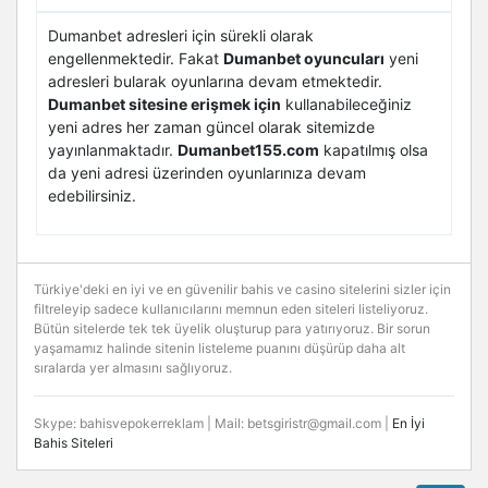
Dumanbet adresleri için sürekli olarak
engellenmektedir. Fakat
Dumanbet oyuncuları
yeni
adresleri bularak oyunlarına devam etmektedir.
Dumanbet sitesine erişmek için
kullanabileceğiniz
yeni adres her zaman güncel olarak sitemizde
yayınlanmaktadır.
Dumanbet155.com
kapatılmış olsa
da yeni adresi üzerinden oyunlarınıza devam
edebilirsiniz.
Türkiye'deki en iyi ve en güvenilir bahis ve casino sitelerini sizler için
filtreleyip sadece kullanıcılarını memnun eden siteleri listeliyoruz.
Bütün sitelerde tek tek üyelik oluşturup para yatırıyoruz. Bir sorun
yaşamamız halinde sitenin listeleme puanını düşürüp daha alt
sıralarda yer almasını sağlıyoruz.
Skype: bahisvepokerreklam | Mail:
betsgiristr@gmail.com
|
En İyi
Bahis Siteleri