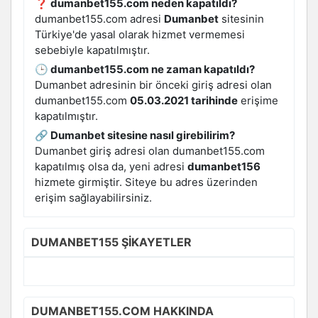
❓ dumanbet155.com neden kapatıldı?
dumanbet155.com adresi
Dumanbet
sitesinin
Türkiye'de yasal olarak hizmet vermemesi
sebebiyle kapatılmıştır.
🕒 dumanbet155.com ne zaman kapatıldı?
Dumanbet adresinin bir önceki giriş adresi olan
dumanbet155.com
05.03.2021 tarihinde
erişime
kapatılmıştır.
🔗 Dumanbet sitesine nasıl girebilirim?
Dumanbet giriş adresi olan dumanbet155.com
kapatılmış olsa da, yeni adresi
dumanbet156
hizmete girmiştir. Siteye bu adres üzerinden
erişim sağlayabilirsiniz.
DUMANBET155 ŞIKAYETLER
DUMANBET155.COM HAKKINDA