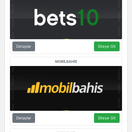
Detaylar
Siteye Git
MOBILBAHIS
Detaylar
Siteye Git