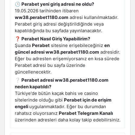
🕒 Perabet yeni giriş adresi ne oldu?
19.05.2026 tarihinden itibaren
ww38.perabet1180.com
adresi kullanılmaktadır.
Perabet giriş adresi değiştirildiğinde veya
kapatıldığında bu sayfada yayınlanacaktır.
❓ Perabet Nasıl Giriş Yapabilirim?
Şuanda
Perabet
sitesine erişebileceğiniz
en
güncel adresi ww38.perabet1180.com
adresidir.
Eğer bu adresten erişemiyorsanız en kısa sürede
Perabet adresi bu sayfa üzerinde
güncellenecektir.
❔ Perabet adresi ww38.perabet1180.com
neden kapatıldı?
Türkiye'de bütün kaçak bahis ve casino
sitelerinde olduğu gibi
Perabet için de erişim
engeli
uygulanmaktadır. Eğer bu durumdan
rahatsız oluyorsanız
Perabet Telegram Kanalı
üzerinden adresleri daha kolay takip edebilirsiniz.