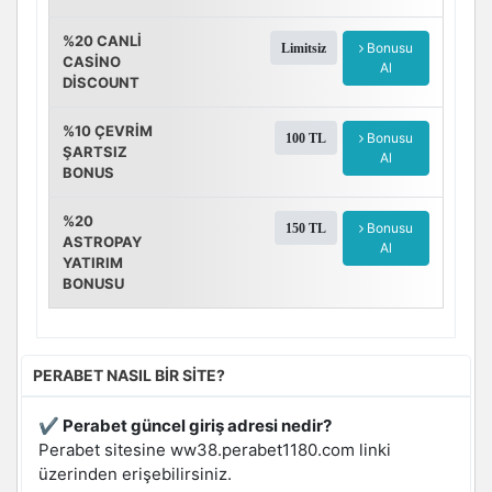
perabet1120.com
2025-10-01
%20 CANLI
Bonusu
Limitsiz
CASINO
perabet1119.com
2025-09-22
Al
DISCOUNT
perabet1111.com
2025-09-18
%10 ÇEVRIM
Bonusu
100 TL
ŞARTSIZ
Al
perabet1108.com
2025-08-30
BONUS
perabet1107.com
%20
2025-08-24
Bonusu
150 TL
ASTROPAY
Al
YATIRIM
perabet1106.com
2025-08-18
BONUSU
perabet1104.com
2025-08-13
perabet1103.com
PERABET NASIL BIR SITE?
2025-08-07
✔ Perabet güncel giriş adresi nedir?
perabet1097.com
2025-08-02
Perabet sitesine ww38.perabet1180.com linki
üzerinden erişebilirsiniz.
perabet1096.com
2025-07-22