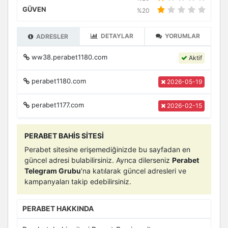
GÜVEN
%20
DETAYLAR
YORUMLAR
ADRESLER
ww38.perabet1180.com
Aktif
perabet1180.com
2026-05-19
perabet1177.com
2026-02-15
perabet1171.com
2026-02-09
PERABET BAHIS SITESI
Perabet sitesine erişemediğinizde bu sayfadan en
perabet1170.com
2026-01-26
güncel adresi bulabilirsiniz. Ayrıca dilerseniz
Perabet
Telegram Grubu
'na katılarak güncel adresleri ve
perabet1169.com
2026-01-23
kampanyaları takip edebilirsiniz.
perabet1168.com
2026-01-21
PERABET HAKKINDA
perabet1167.com
2026-01-17