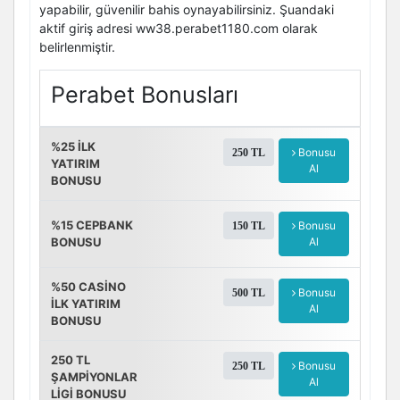
yapabilir, güvenilir bahis oynayabilirsiniz. Şuandaki
aktif giriş adresi ww38.perabet1180.com olarak
perabet1135.com
2025-10-26
belirlenmiştir.
perabet1132.com
2025-10-24
Perabet Bonusları
perabet1131.com
2025-10-18
%25 İLK
Bonusu
250 TL
perabet1129.com
2025-10-16
YATIRIM
Al
BONUSU
perabet1128.com
2025-10-14
%15 CEPBANK
Bonusu
150 TL
BONUSU
Al
perabet1127.com
2025-10-12
perabet1125.com
2025-10-10
%50 CASINO
Bonusu
500 TL
İLK YATIRIM
Al
BONUSU
perabet1124.com
2025-10-06
250 TL
Bonusu
250 TL
perabet1123.com
2025-10-03
ŞAMPIYONLAR
Al
LIGI BONUSU