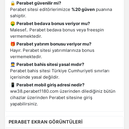
🔒 Perabet güvenilir mi?
Perabet sitesi editörlerimizce
%20 güven
puanına
perabet1095.com
2025-07-20
sahiptir.
🤑 Perabet bedava bonus veriyor mu?
perabet1094.com
2025-07-16
Malesef.. Perabet bedava bonus veya freespin
vermemektedir.
perabet1093.com
2025-07-13
🎁 Perabet yatırım bonusu veriyor mu?
Hayır. Perabet sitesi yatırımlarınıza bonus
perabet1092.com
2025-07-11
vermemektedir.
perabet1091.com
👮 Perabet bahis sitesi yasal mıdır?
2025-07-09
Perabet bahis sitesi Türkiye Cumhuriyeti sınırları
içerisinde yasal değildir.
perabet1090.com
2025-07-05
📱 Perabet mobil giriş adresi nedir?
ww38.perabet1180.com üzerinden dilediğiniz bütün
perabet1089.com
2025-07-03
cihazlar üzerinden Perabet sitesine giriş
yapabilirsiniz.
perabet1088.com
2025-06-28
perabet1087.com
2025-06-26
PERABET EKRAN GÖRÜNTÜLERI