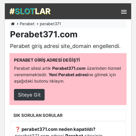
#
SLOT
LAR
Perabet
perabet371
EN İYILER
Perabet371.com
ÖDEME YÖNTEMLERI
Perabet giriş adresi site_domain engellendi.
BONUSLAR
PERABET GIRIŞ ADRESI DEĞIŞTI
Perabet sitesi artık
Perabet371.com
üzerinden hizmet
verememektedir.
Yeni Perabet adresi
ne gitmek için
aşağıdaki butonu tıklayın.
Siteye Git
SIK SORULAN SORULAR
❓ perabet371.com neden kapatıldı?
perabet371.com adresi
Perabet
sitesinin