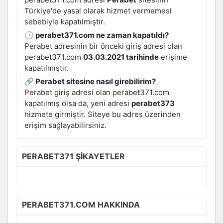
Türkiye'de yasal olarak hizmet vermemesi
sebebiyle kapatılmıştır.
🕒 perabet371.com ne zaman kapatıldı?
Perabet adresinin bir önceki giriş adresi olan
perabet371.com
03.03.2021 tarihinde
erişime
kapatılmıştır.
🔗 Perabet sitesine nasıl girebilirim?
Perabet giriş adresi olan perabet371.com
kapatılmış olsa da, yeni adresi
perabet373
hizmete girmiştir. Siteye bu adres üzerinden
erişim sağlayabilirsiniz.
PERABET371 ŞIKAYETLER
PERABET371.COM HAKKINDA