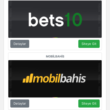
Detaylar
Siteye Git
MOBILBAHIS
Detaylar
Siteye Git