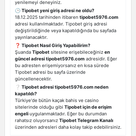
yenilemeyi deneyiniz.
🕒 Tipobet yeni giriş adresi ne oldu?
18.12.2025 tarihinden itibaren
tipobet5976.com
adresi kullanılmaktadır. Tipobet giriş adresi
değiştirildiğinde veya kapatıldığında bu sayfada
yayınlanacaktır.
❓ Tipobet Nasıl Giriş Yapabilirim?
Şuanda
Tipobet
sitesine erişebileceğiniz
en
güncel adresi tipobet5976.com
adresidir. Eğer
bu adresten erişemiyorsanız en kısa sürede
Tipobet adresi bu sayfa üzerinde
güncellenecektir.
❔ Tipobet adresi tipobet5976.com neden
kapatıldı?
Türkiye'de bütün kaçak bahis ve casino
sitelerinde olduğu gibi
Tipobet için de erişim
engeli
uygulanmaktadır. Eğer bu durumdan
rahatsız oluyorsanız
Tipobet Telegram Kanalı
üzerinden adresleri daha kolay takip edebilirsiniz.